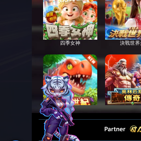
四季女神
決戰世界
恐龍世紀
奧林匹斯